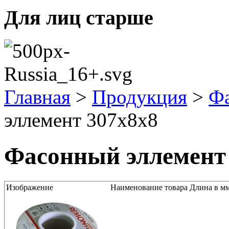
Для лиц старше
Главная
>
Продукция
>
Фа
эллемент 307x8x8
Фасонный эллемент
Изображение
Наименование товара
Длина в м