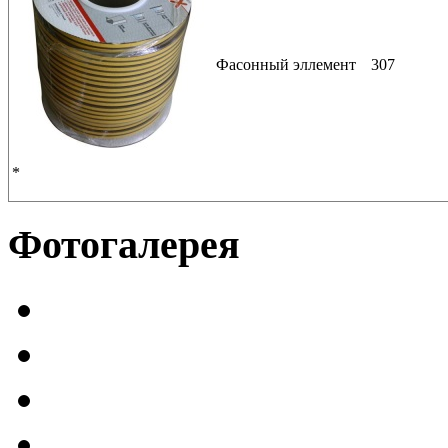
Фасонный эллемент
307
*
Фотогалерея