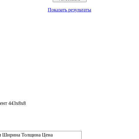
Показать результаты
ент 443x8x8
м
Ширина
Толщина
Цена