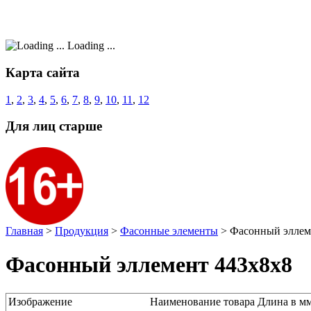
Loading ...
Карта сайта
1
,
2
,
3
,
4
,
5
,
6
,
7
,
8
,
9
,
10
,
11
,
12
Для лиц старше
Главная
>
Продукция
>
Фасонные элементы
>
Фасонный эллем
Фасонный эллемент 443x8x8
Изображение
Наименование товара
Длина в м