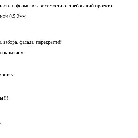
ости и формы в зависимости от требований проекта.
ной 0,5-2мм.
 забора, фасада, перекрытий
покрытием.
вание.
м!!!
а