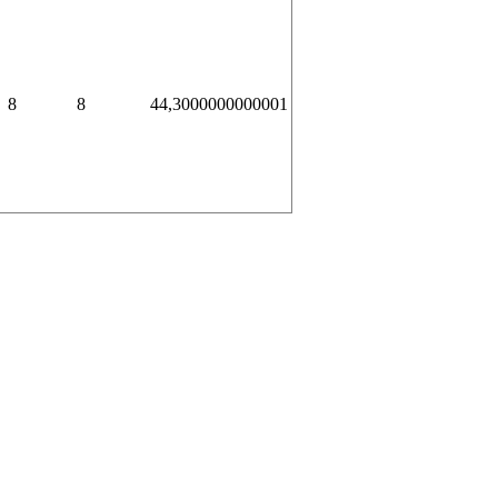
8
8
44,3000000000001