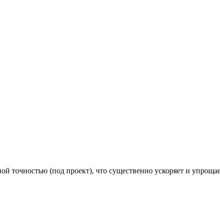
й точностью (под проект), что существенно ускоряет и упроща