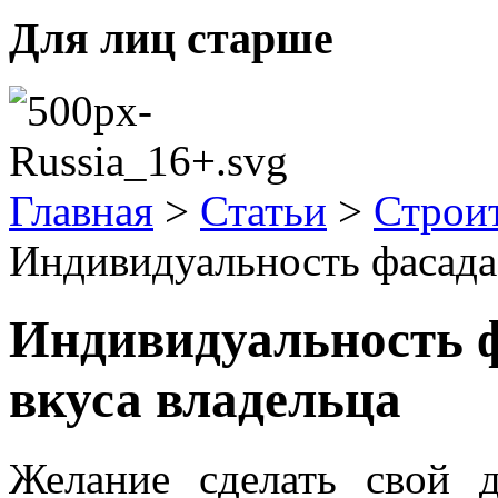
Для лиц старше
Главная
>
Статьи
>
Строи
Индивидуальность фасада 
Индивидуальность ф
вкуса владельца
Желание сделать свой 