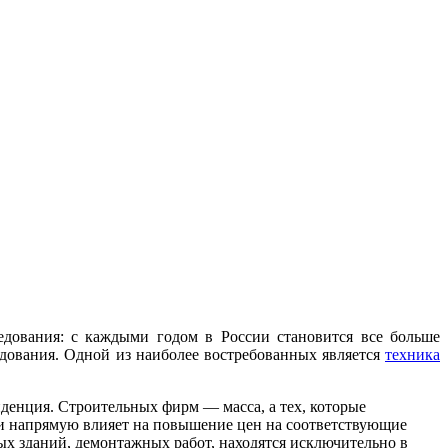
едования: с каждыми годом в России становится все больше
дования. Одной из наиболее востребованных является
техника
нденция. Строительных фирм — масса, а тех, которые
е и напрямую влияет на повышение цен на соответствующие
ых зданий, демонтажных работ, находятся исключительно в