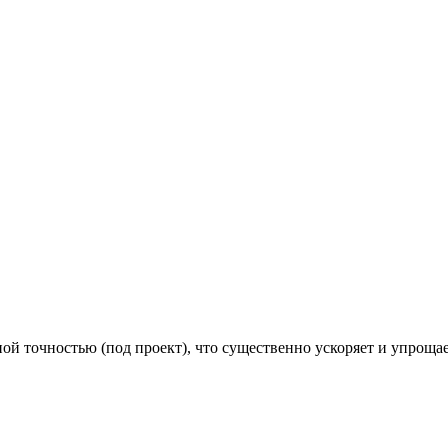
й точностью (под проект), что существенно ускоряет и упроща