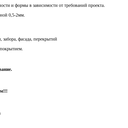
ости и формы в зависимости от требований проекта.
ной 0,5-2мм.
 забора, фасада, перекрытий
покрытием.
вание.
м!!!
а