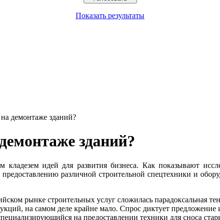
Показать результаты
 на демонтаже зданий?
 демонтаже зданий?
им кладезем идей для развития бизнеса. Как показывают иссл
предоставлению различной строительной спецтехники и обору
ссийском рынке строительных услуг сложилась парадоксальная те
рукций, на самом деле крайне мало. Спрос диктует предложени
 специализирующийся на предоставлении техники для сноса стар