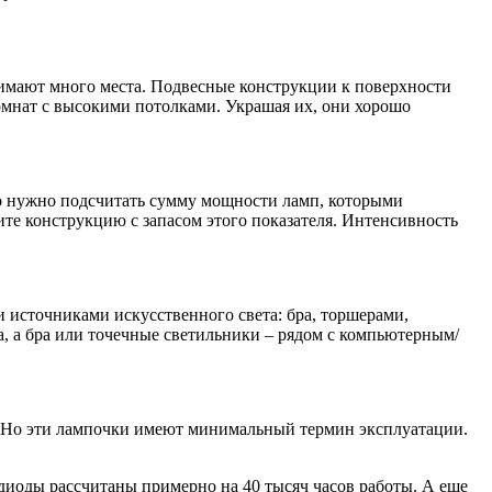
нимают много места. Подвесные конструкции к поверхности
омнат с высокими потолками. Украшая их, они хорошо
того нужно подсчитать сумму мощности ламп, которыми
ите конструкцию с запасом этого показателя. Интенсивность
 источниками искусственного света: бра, торшерами,
, а бра или точечные светильники – рядом с компьютерным/
. Но эти лампочки имеют минимальный термин эксплуатации.
диоды рассчитаны примерно на 40 тысяч часов работы. А еще