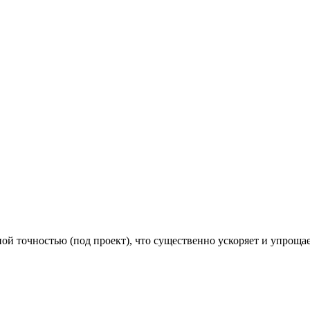
й точностью (под проект), что существенно ускоряет и упроща