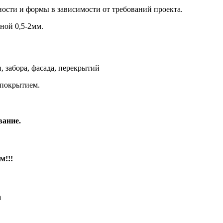
ости и формы в зависимости от требований проекта.
ной 0,5-2мм.
 забора, фасада, перекрытий
покрытием.
вание.
м!!!
а