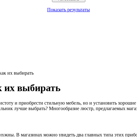
Показать результаты
как их выбирать
 их выбирать
чистоту и приобрести стильную мебель, но и установить хорошие
тильник лучше выбрать? Многообразие люстр, предлагаемых мага
 нужны. В магазинах можно увидеть два главных типа этих приб