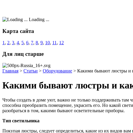
Loading ...
Карта сайта
1
,
2
,
3
,
4
,
5
,
6
,
7
,
8
,
9
,
10
,
11
,
12
Для лиц старше
Главная
>
Статьи
>
Оборудование
>
Какими бывают люстры и 
Какими бывают люстры и как
Чтобы создать в доме уют, важно не только поддерживать там 
способна преобразить помещение, украсить его. Но какой све
разобраться в том, какими бывают осветительные приборы.
Тип светильника
Покупая люстры, следует определиться, какие из их видов вам