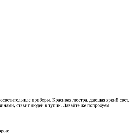
 осветительные приборы. Красивая люстра, дающая яркий свет,
зинами, ставит людей в тупик. Давайте же попробуем
оров: