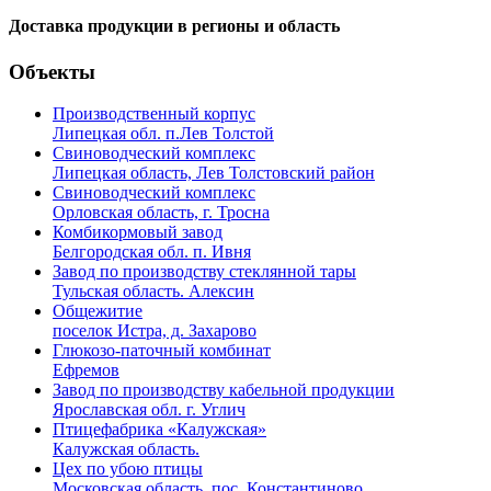
Доставка продукции в регионы и область
Объекты
Производственный корпус
Липецкая обл. п.Лев Толстой
Свиноводческий комплекс
Липецкая область, Лев Толстовский район
Свиноводческий комплекс
Орловская область, г. Тросна
Комбикормовый завод
Белгородская обл. п. Ивня
Завод по производству стеклянной тары
Тульская область. Алексин
Общежитие
поселок Истра, д. Захарово
Глюкозо-паточный комбинат
Ефремов
Завод по производству кабельной продукции
Ярославская обл. г. Углич
Птицефабрика «Калужская»
Калужская область.
Цех по убою птицы
Московская область, пос. Константиново