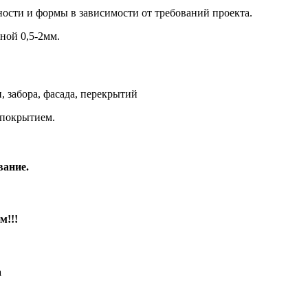
ости и формы в зависимости от требований проекта.
ной 0,5-2мм.
 забора, фасада, перекрытий
покрытием.
вание.
м!!!
а