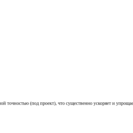
й точностью (под проект), что существенно ускоряет и упроща