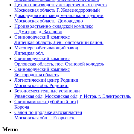
Цех по производству лекарственных средств
Московская область Г. Железнодорожный
Домодедовский завод металлоконструкций
Московская область. Домодедово
Производственно-складской комплекс
г. Дмитров, д. Захарово
Свиноводческий комплекс
Липецкая область, Лев Толстовский район.
Мясоперерабатывающий завод
Липецкая обл.
Свиноводческий комплекс
Орловская область, пос. Становой колодезь
Свиноводческий комплекс
Белгородская область
Логистический центр Родники
Московская обл. Родники.
Бетоносмесительные установки
Рязанская обл, Московская обл, г. Истра, г. Электросталь.
Свинокомплекс (убойный цех)
Короча
Салон по продаже автозапчастей
Московская обл. г. Егорьевск.
Меню