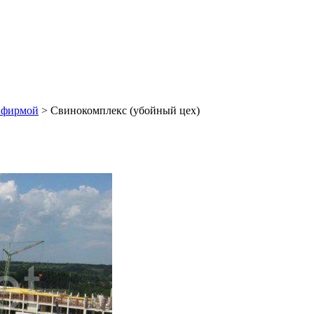
й фирмой
>
Свинокомплекс (убойный цех)