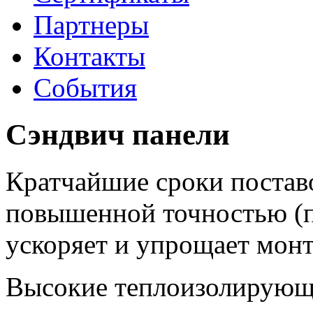
Партнеры
Контакты
События
Сэндвич панели
Кратчайшие сроки поставо
повышенной точностью (п
ускоряет и упрощает мон
Высокие теплоизолирующи