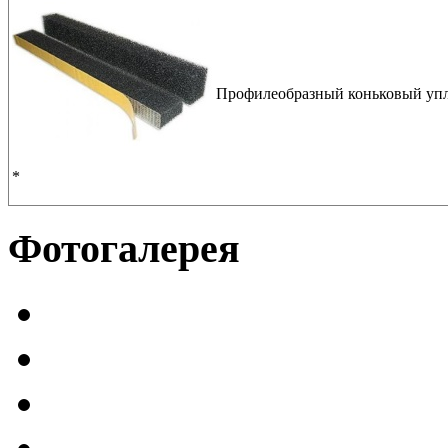
Профилеобразный коньковый упл
*
Фотогалерея