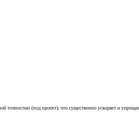
й точностью (под проект), что существенно ускоряет и упроща