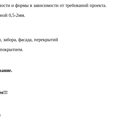
ости и формы в зависимости от требований проекта.
ной 0,5-2мм.
 забора, фасада, перекрытий
покрытием.
вание.
м!!!
а