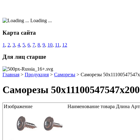
Loading ...
Карта сайта
1
,
2
,
3
,
4
,
5
,
6
,
7
,
8
,
9
,
10
,
11
,
12
Для лиц старше
Главная
>
Продукция
>
Саморезы
>
Саморезы 50x11100547547
Саморезы 50x11100547547x200
Изображение
Наименование товара
Длина
Арт