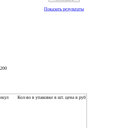
Показать результаты
x200
икул
Кол-во в упаковке в шт.
цена в руб