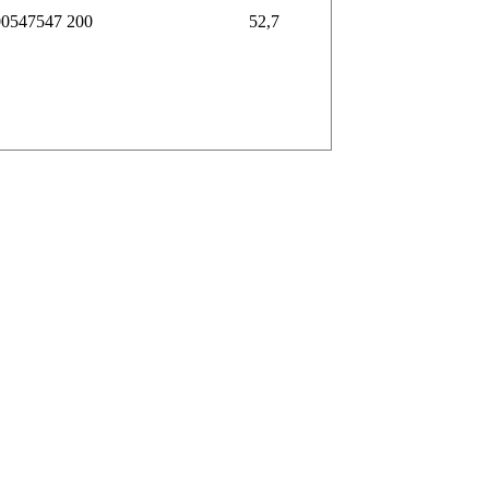
00547547
200
52,7