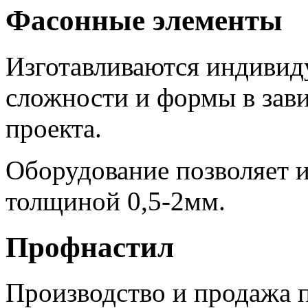
Фасонные элементы
Изготавливаются индивиду
сложности и формы в зав
проекта.
Оборудование позволяет и
толщиной 0,5-2мм.
Профнастил
Производство и продажа п