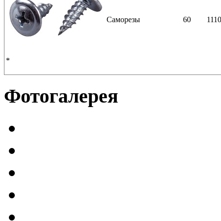
Саморезы
60
111
*
Фотогалерея