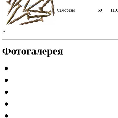
Саморезы
60
111
*
Фотогалерея