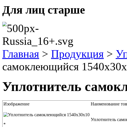
Для лиц старше
Главная
>
Продукция
>
Уп
самоклеющийся 1540x30x
Уплотнитель самок
Изображение
Наименование тов
Уплотнитель сам
*