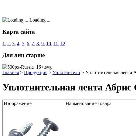
Loading ...
Карта сайта
1
,
2
,
3
,
4
,
5
,
6
,
7
,
8
,
9
,
10
,
11
,
12
Для лиц старше
Главная
>
Продукция
>
Уплотнители
>
Уплотнительная лента 
Уплотнительная лента Абрис 
Изображение
Наименование товара