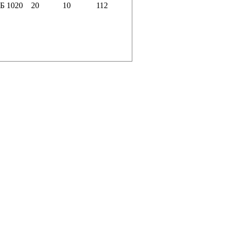
ЛБ
1020
20
10
112