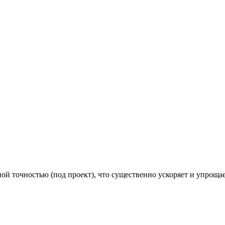
й точностью (под проект), что существенно ускоряет и упроща