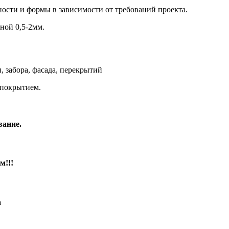
ости и формы в зависимости от требований проекта.
ной 0,5-2мм.
 забора, фасада, перекрытий
покрытием.
вание.
м!!!
а