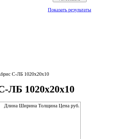
Показать результаты
Абрис С-ЛБ 1020x20x10
С-ЛБ 1020x20x10
Длина
Ширина
Толщина
Цена руб.