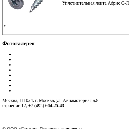
Уплотнительная лента Абрис С-
*
Фотогалерея
Москва, 111024. г. Москва, ул. Авиамоторная д.8
строение 12, +7 (495)
664-25-43
© ООО «Стимет». Все права защищены.