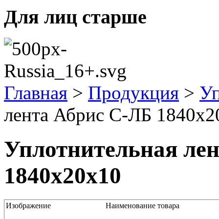
Для лиц старше
Главная
>
Продукция
>
Уп
лента Абрис С-ЛБ 1840x2
Уплотнительная ле
1840x20x10
Изображение
Наименование товара