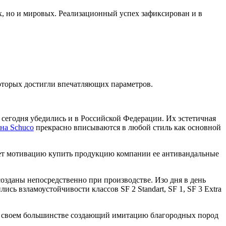
х, но и мировых. Реализационный успех зафиксирован и в
которых достигли впечатляющих параметров.
 сегодня убедились и в Российской Федерации. Их эстетичная
на Schuco
прекрасно вписываются в любой стиль как основной
дает мотивацию купить продукцию компании ее антивандальные
озданы непосредственно при производстве. Изо дня в день
сь взламоустойчивости классов SF 2 Standart, SF 1, SF 3 Extra
 в своем большинстве создающий имитацию благородных пород