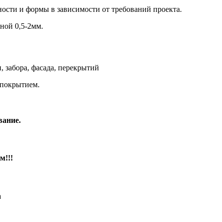
ости и формы в зависимости от требований проекта.
ной 0,5-2мм.
 забора, фасада, перекрытий
покрытием.
вание.
м!!!
а