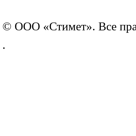
© ООО «Стимет». Все пр
.