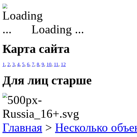
Loading ...
Карта сайта
1
,
2
,
3
,
4
,
5
,
6
,
7
,
8
,
9
,
10
,
11
,
12
Для лиц старше
Главная
>
Несколько объе