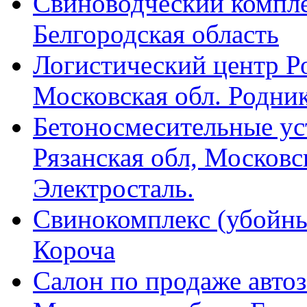
Свиноводческий компл
Белгородская область
Логистический центр Р
Московская обл. Родни
Бетоносмесительные ус
Рязанская обл, Московска
Электросталь.
Свинокомплекс (убойны
Короча
Салон по продаже автоз