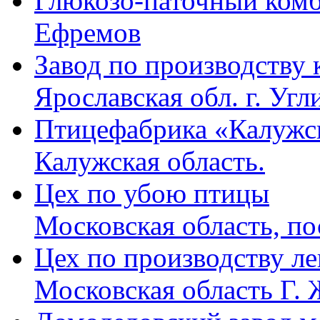
Глюкозо-паточный ком
Ефремов
Завод по производству
Ярославская обл. г. Угл
Птицефабрика «Калужс
Калужская область.
Цех по убою птицы
Московская область, по
Цех по производству ле
Московская область Г.